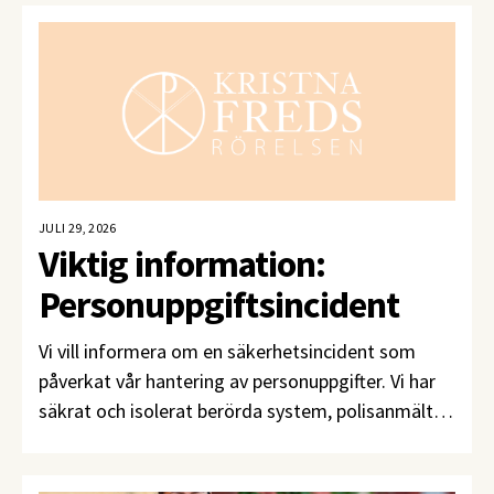
JULI 29, 2026
Viktig information:
Personuppgiftsincident
Vi vill informera om en säkerhetsincident som
påverkat vår hantering av personuppgifter. Vi har
säkrat och isolerat berörda system, polisanmält
incidenten samt anmält incidenten till
Integritetsskyddsmyndigheten (IMY) och arbetar