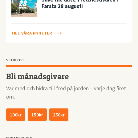
Farsta 28 augusti
TILL VÅRA NYHETER
STÖD OSS
Bli månadsgivare
Var med och bidra till fred på jorden – varje dag året
om.
100kr
150kr
250kr