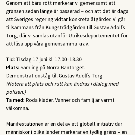
Genom att bära rött markerar vi gemensamt att
gränsen sedan länge är passerad – och att det är dags
att Sveriges regering vidtar konkreta åtgärder. Vi går
tillsammans från Kungsträdgården till Gustav Adolfs
Torg, där vi samlas utanför Utrikesdepartementet för
att läsa upp våra gemensamma krav.
Tid:
Tisdag 17 juni kl. 17.00–18.30
Plats:
Samling på Norra Bantorget.
Demonstrationståg till Gustav Adolfs Torg.
(Notera att plats och rutt kan ändras i dialog med
polisen.)
Ta med:
Röda kläder. Vänner och familj är varmt
välkomna.
Manifestationen är en del av ett globalt initiativ där
människor i olika länder markerar en tydlig gräns – en