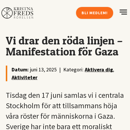
BLI MEDLEM!
Vi drar den röda linjen –
Manifestation för Gaza
Datum:
juni 13, 2025
|
Kategori:
Aktivera dig
,
Aktiviteter
Tisdag den 17 juni samlas vi i centrala
Stockholm för att tillsammans höja
våra röster för människorna i Gaza.
Sverige har inte bara ett moraliskt