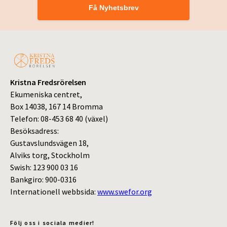
Få Nyhetsbrev
Kristna Fredsrörelsen
Ekumeniska centret,
Box 14038, 167 14 Bromma
Telefon: 08-453 68 40 (växel)
Besöksadress:
Gustavslundsvägen 18,
Alviks torg, Stockholm
Swish: 123 900 03 16
Bankgiro: 900-0316
Internationell webbsida:
www.swefor.org
Följ oss i sociala medier!