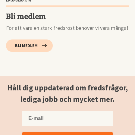
ENGAGERA DIG
Bli medlem
För att vara en stark fredsröst behöver vi vara många!
BLI MEDLEM
Håll dig uppdaterad om fredsfrågor,
lediga jobb och mycket mer.