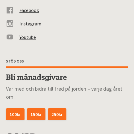
Facebook
Instagram
Youtube
STÖD OSS
Bli månadsgivare
Var med och bidra till fred på jorden – varje dag året
om.
100kr
150kr
250kr