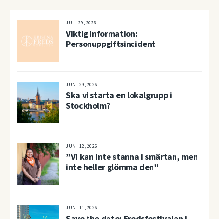
JULI 29, 2026
Viktig information:
Personuppgiftsincident
JUNI 29, 2026
Ska vi starta en lokalgrupp i
Stockholm?
JUNI 12, 2026
”Vi kan inte stanna i smärtan, men
inte heller glömma den”
JUNI 11, 2026
Save the date: Fredsfestivalen i