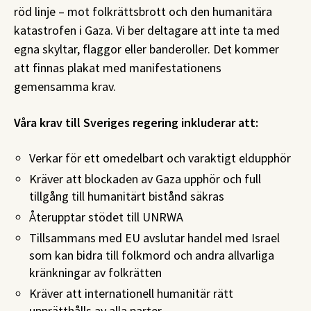
röd linje – mot folkrättsbrott och den humanitära
katastrofen i Gaza. Vi ber deltagare att inte ta med
egna skyltar, flaggor eller banderoller. Det kommer
att finnas plakat med manifestationens
gemensamma krav.
Våra krav till Sveriges regering inkluderar att:
Verkar för ett omedelbart och varaktigt eldupphör
Kräver att blockaden av Gaza upphör och full
tillgång till humanitärt bistånd säkras
Återupptar stödet till UNRWA
Tillsammans med EU avslutar handel med Israel
som kan bidra till folkmord och andra allvarliga
kränkningar av folkrätten
Kräver att internationell humanitär rätt
upprätthålls av alla parter