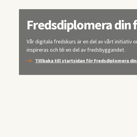
Fredsdiplomera din 
Vår digitala fredskurs är en del av vårt initiativ
inspireras och bli en del av fredsbyggandet.
Tillbaka till startsidan för Fredsdiplomera di