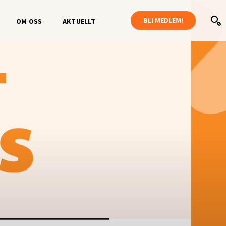
BLI MEDLEM!
OM OSS
AKTUELLT