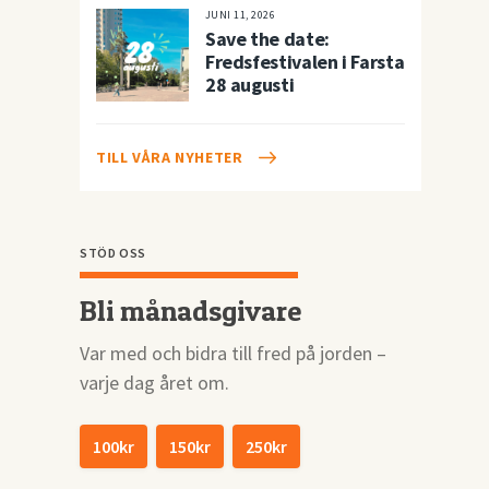
JUNI 11, 2026
Save the date:
Fredsfestivalen i Farsta
28 augusti
TILL VÅRA NYHETER
STÖD OSS
Bli månadsgivare
Var med och bidra till fred på jorden –
varje dag året om.
100kr
150kr
250kr