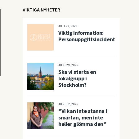
VIKTIGA NYHETER
JULI 29, 2026
Viktig information:
Personuppgiftsincident
JUNI 29, 2026
Ska vi starta en
lokalgrupp i
Stockholm?
JUNI 12, 2026
”Vi kan inte stanna i
smärtan, men inte
heller glömma den”