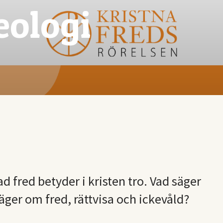
eologi
ad fred betyder i kristen tro. Vad säger
äger om fred, rättvisa och ickevåld?