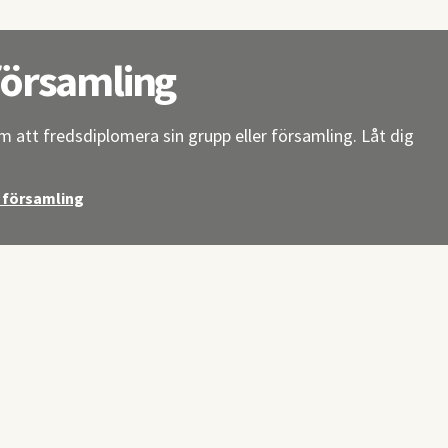
församling
 om att fredsdiplomera sin grupp eller församling. Låt dig
n församling