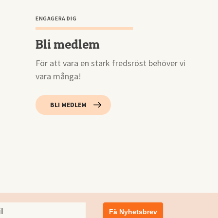
ENGAGERA DIG
Bli medlem
För att vara en stark fredsröst behöver vi
vara många!
BLI MEDLEM
Få Nyhetsbrev