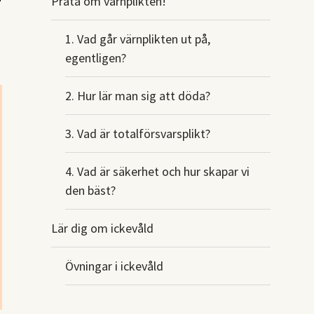
Prata om värnplikten!
1. Vad går värnplikten ut på,
egentligen?
2. Hur lär man sig att döda?
3. Vad är totalförsvarsplikt?
4. Vad är säkerhet och hur skapar vi
den bäst?
Lär dig om ickevåld
Övningar i ickevåld