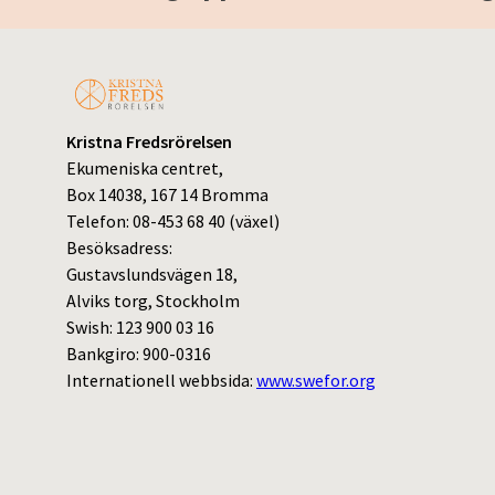
Kristna Fredsrörelsen
Ekumeniska centret,
Box 14038, 167 14 Bromma
Telefon: 08-453 68 40 (växel)
Besöksadress:
Gustavslundsvägen 18,
Alviks torg, Stockholm
Swish: 123 900 03 16
Bankgiro: 900-0316
Internationell webbsida:
www.swefor.org