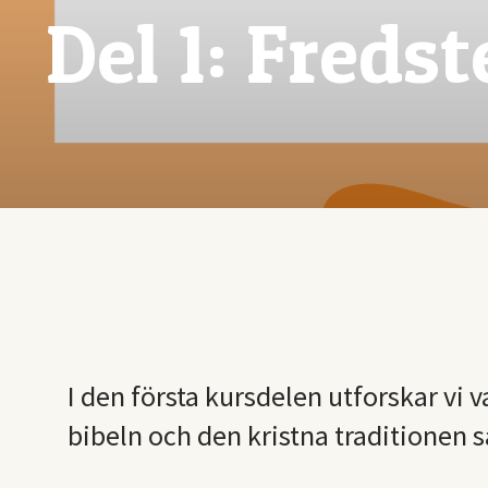
Del 1: Fredst
I den första kursdelen utforskar vi v
bibeln och den kristna traditionen s