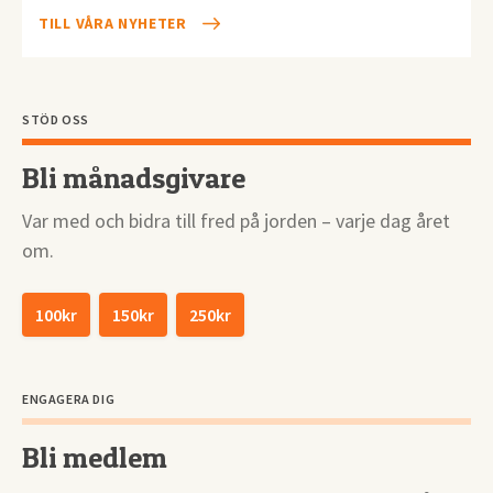
TILL VÅRA NYHETER
STÖD OSS
Bli månadsgivare
Var med och bidra till fred på jorden – varje dag året
om.
100kr
150kr
250kr
ENGAGERA DIG
Bli medlem