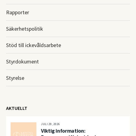
Rapporter
Säkerhetspolitik
Stöd till ickevåldsarbete
Styrdokument
Styrelse
AKTUELLT
JULI 29, 2026
Viktig information: