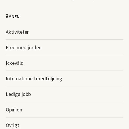
ÄMNEN
Aktiviteter
Fred med jorden
Ickevåld
Internationell medföljning
Lediga jobb
Opinion
Övrigt