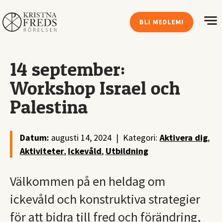
BLI MEDLEM!
14 september:
Workshop Israel och
Palestina
Datum:
augusti 14, 2024
|
Kategori:
Aktivera dig
,
Aktiviteter
,
Ickevåld
,
Utbildning
Välkommen på en heldag om
ickevåld och konstruktiva strategier
för att bidra till fred och förändring,