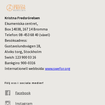
Kristna Fredsrörelsen
Ekumeniska centret,
Box 14038, 167 14 Bromma
Telefon: 08-453 68 40 (växel)
Besöksadress:
Gustavslundsvägen 18,
Alviks torg, Stockholm
Swish: 123 900 03 16
Bankgiro: 900-0316
Internationell webbsida:
www.swefor.org
Följ oss i sociala medier!
Facebook
Instagram