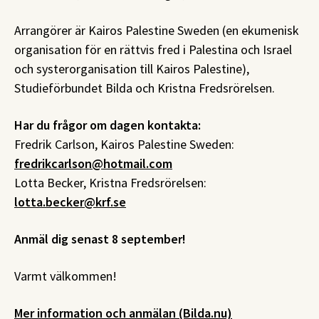
Arrangörer är Kairos Palestine Sweden (en ekumenisk
organisation för en rättvis fred i Palestina och Israel
och systerorganisation till Kairos Palestine),
Studieförbundet Bilda och Kristna Fredsrörelsen.
Har du frågor om dagen kontakta:
Fredrik Carlson, Kairos Palestine Sweden:
fredrikcarlson@hotmail.com
Lotta Becker, Kristna Fredsrörelsen:
lotta.becker@krf.se
Anmäl dig senast 8 september!
Varmt välkommen!
Mer information och anmälan (Bilda.nu)