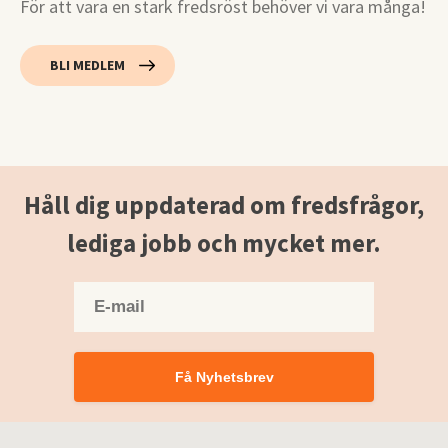
För att vara en stark fredsröst behöver vi vara många!
BLI MEDLEM
Håll dig uppdaterad om fredsfrågor,
lediga jobb och mycket mer.
Få Nyhetsbrev