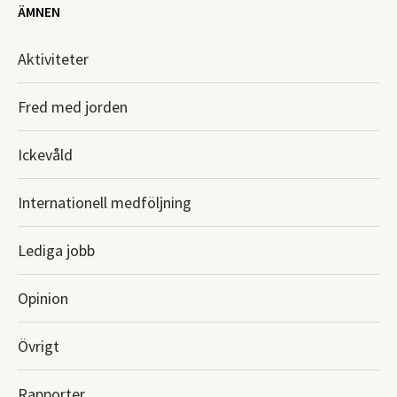
ÄMNEN
Aktiviteter
Fred med jorden
Ickevåld
Internationell medföljning
Lediga jobb
Opinion
Övrigt
Rapporter