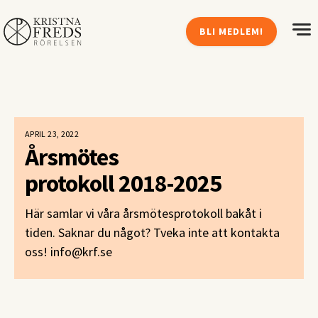
BLI MEDLEM!
APRIL 23, 2022
Årsmötes
protokoll 2018-2025
Här samlar vi våra årsmötesprotokoll bakåt i
tiden. Saknar du något? Tveka inte att kontakta
oss! info@krf.se