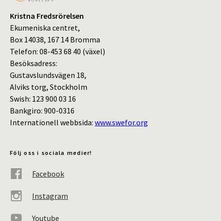
Kristna Fredsrörelsen
Ekumeniska centret,
Box 14038, 167 14 Bromma
Telefon: 08-453 68 40 (växel)
Besöksadress:
Gustavslundsvägen 18,
Alviks torg, Stockholm
Swish: 123 900 03 16
Bankgiro: 900-0316
Internationell webbsida:
www.swefor.org
Följ oss i sociala medier!
Facebook
Instagram
Youtube