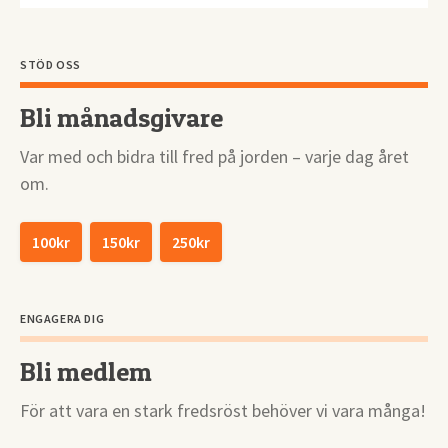
STÖD OSS
Bli månadsgivare
Var med och bidra till fred på jorden – varje dag året
om.
100kr
150kr
250kr
ENGAGERA DIG
Bli medlem
För att vara en stark fredsröst behöver vi vara många!