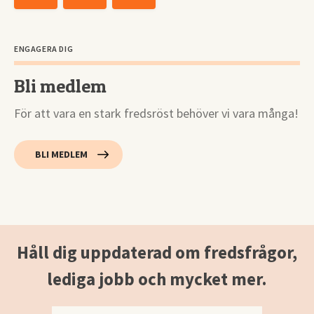
ENGAGERA DIG
Bli medlem
För att vara en stark fredsröst behöver vi vara många!
BLI MEDLEM
Håll dig uppdaterad om fredsfrågor,
lediga jobb och mycket mer.