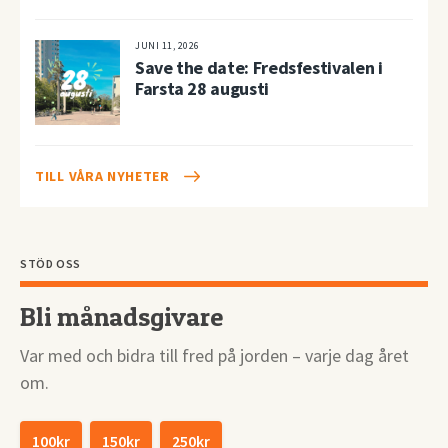
JUNI 11, 2026
Save the date: Fredsfestivalen i
Farsta 28 augusti
TILL VÅRA NYHETER
STÖD OSS
Bli månadsgivare
Var med och bidra till fred på jorden – varje dag året
om.
100kr
150kr
250kr