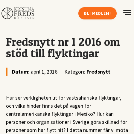
BLI MEDLEM!
Fredsnytt nr 1 2016 om
stöd till flyktingar
Datum:
april 1, 2016
|
Kategori:
Fredsnytt
Hur ser verkligheten ut för västsahariska flyktingar,
och vilka hinder finns det på vägen för
centralamerikanska flyktingar i Mexiko? Hur kan
personer och organisationer i Sverige göra skillnad för
personer som har flytt hit? I detta nummer får vi möta