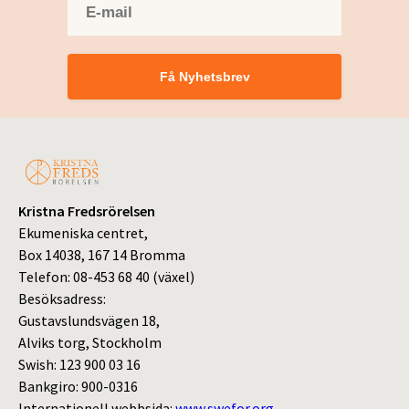
Få Nyhetsbrev
Kristna Fredsrörelsen
Ekumeniska centret,
Box 14038, 167 14 Bromma
Telefon: 08-453 68 40 (växel)
Besöksadress:
Gustavslundsvägen 18,
Alviks torg, Stockholm
Swish: 123 900 03 16
Bankgiro: 900-0316
Internationell webbsida:
www.swefor.org