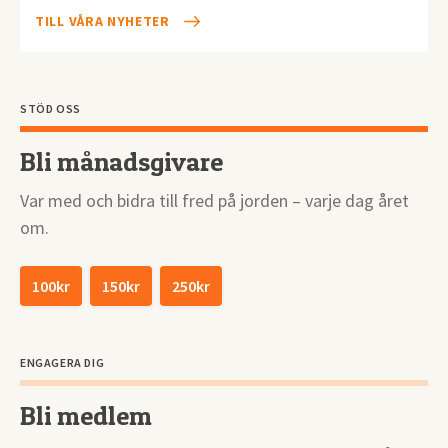
TILL VÅRA NYHETER
STÖD OSS
Bli månadsgivare
Var med och bidra till fred på jorden – varje dag året
om.
100kr
150kr
250kr
ENGAGERA DIG
Bli medlem