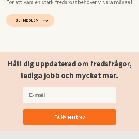
För att vara en stark fredsröst behöver vi vara många!
BLI MEDLEM
Håll dig uppdaterad om fredsfrågor,
lediga jobb och mycket mer.
Få Nyhetsbrev