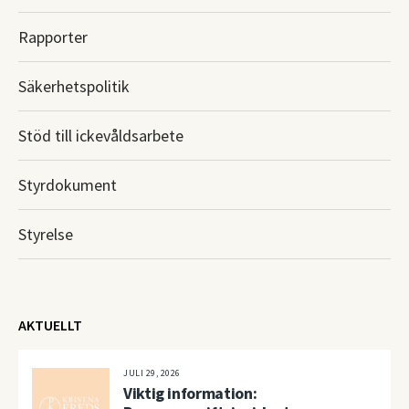
Rapporter
Säkerhetspolitik
Stöd till ickevåldsarbete
Styrdokument
Styrelse
AKTUELLT
JULI 29, 2026
Viktig information: