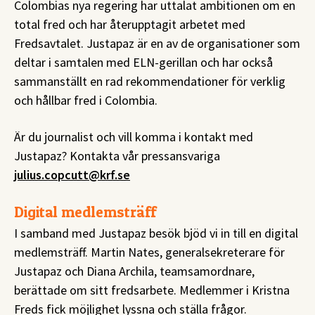
Colombias nya regering har uttalat ambitionen om en
total fred och har återupptagit arbetet med
Fredsavtalet. Justapaz är en av de organisationer som
deltar i samtalen med ELN-gerillan och har också
sammanställt en rad rekommendationer för verklig
och hållbar fred i Colombia.
Är du journalist och vill komma i kontakt med
Justapaz? Kontakta vår pressansvariga
julius.copcutt@krf.se
Digital medlemsträff
I samband med Justapaz besök bjöd vi in till en digital
medlemsträff. Martin Nates, generalsekreterare för
Justapaz och Diana Archila, teamsamordnare,
berättade om sitt fredsarbete. Medlemmer i Kristna
Freds fick möjlighet lyssna och ställa frågor.