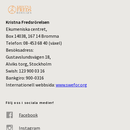
Kristna Fredsrörelsen
Ekumeniska centret,
Box 14038, 167 14 Bromma
Telefon: 08-453 68 40 (växel)
Besöksadress:
Gustavslundsvägen 18,
Alviks torg, Stockholm
Swish: 123 900 03 16
Bankgiro: 900-0316
Internationell webbsida:
www.swefor.org
Följ oss i sociala medier!
Facebook
Instagram