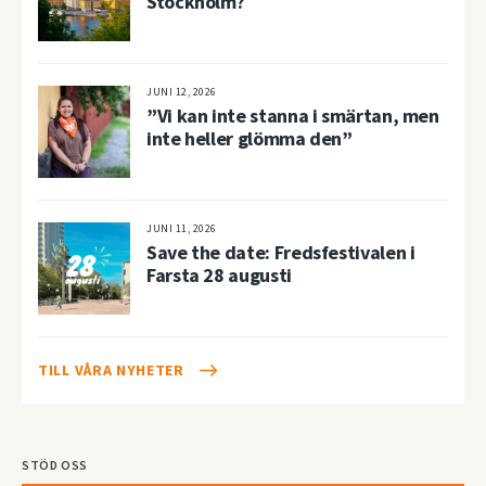
Stockholm?
JUNI 12, 2026
”Vi kan inte stanna i smärtan, men
inte heller glömma den”
JUNI 11, 2026
Save the date: Fredsfestivalen i
Farsta 28 augusti
TILL VÅRA NYHETER
STÖD OSS