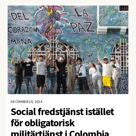
kvinnoorganisationer i några av landets mest
konfliktdrabbade regioner.
DECEMBER 20, 2024
Social fredstjänst istället
för obligatorisk
militärtjänst i Colombia