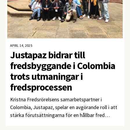
APRIL 14, 2025
Justapaz bidrar till
fredsbyggande i Colombia
trots utmaningar i
fredsprocessen
Kristna Fredsrörelsens samarbetspartner i
Colombia, Justapaz, spelar en avgörande roll i att
stärka förutsättningarna för en hållbar fred
genom sina allianser med lokala kyrkor och