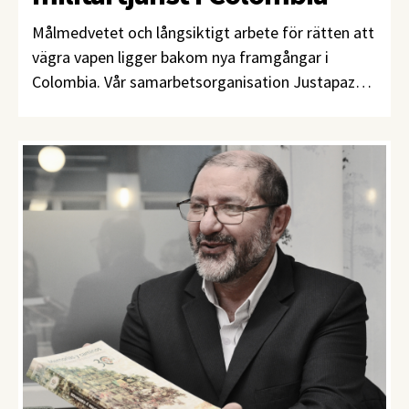
Målmedvetet och långsiktigt arbete för rätten att
vägra vapen ligger bakom nya framgångar i
Colombia. Vår samarbetsorganisation Justapaz
har drivit frågan i mer än 30 år och skördar nu
frukterna.