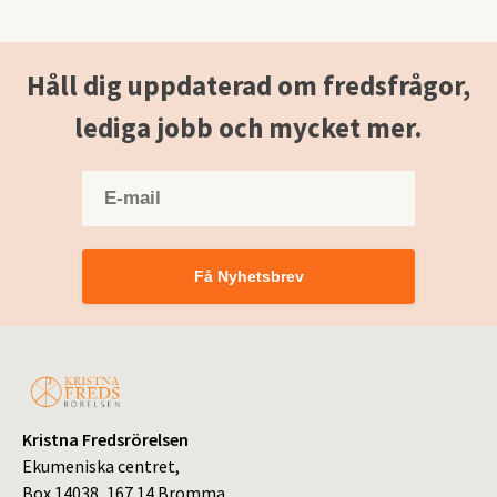
Håll dig uppdaterad om fredsfrågor,
lediga jobb och mycket mer.
Få Nyhetsbrev
Kristna Fredsrörelsen
Ekumeniska centret,
Box 14038, 167 14 Bromma