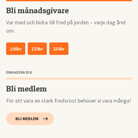
Bli månadsgivare
Var med och bidra till fred på jorden – varje dag året
om.
100kr
150kr
250kr
ENGAGERA DIG
Bli medlem
För att vara en stark fredsröst behöver vi vara många!
BLI MEDLEM