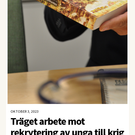
OKTOBER 3, 2023
Träget arbete mot
rekrytering av unga till krig