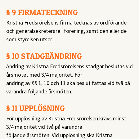
§ 9 FIRMATECKNING
Kristna Fredsrörelsens firma tecknas av ordförande
och generalsekreterare i förening, samt den eller de
som styrelsen utser.
§ 10 STADGEÄNDRING
Ändring av Kristna Fredsrörelsens stadgar beslutas vid
årsmötet med 3/4 majoritet. För
ändring av §§ 1, 10 och 11 ska beslut fattas vid två på
varandra följande årsmöten.
§ 11 UPPLÖSNING
För upplösning av Kristna Fredsrörelsen krävs minst
3/4 majoritet vid två på varandra
följande årsmöten. Vid upplösning ska Kristna