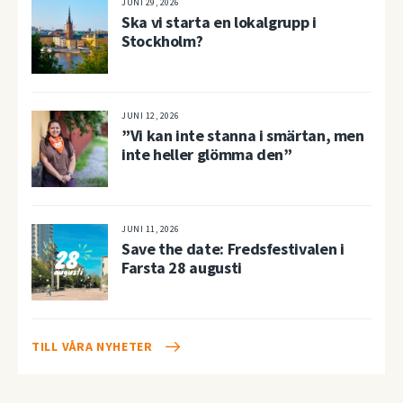
JUNI 29, 2026
Ska vi starta en lokalgrupp i
Stockholm?
JUNI 12, 2026
”Vi kan inte stanna i smärtan, men
inte heller glömma den”
JUNI 11, 2026
Save the date: Fredsfestivalen i
Farsta 28 augusti
TILL VÅRA NYHETER