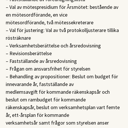
– Val av mötespresidium för Årsmötet: bestående av
en mötesordförande, en vice
mötesordförande, två mötessekreterare
– Val för justering: Val av två protokolljusterare tillika
rösträknare
– Verksamhetsberättelse och årsredovisning
– Revisionsberättelse
– Fastställande av årsredovisning
– Frågan om ansvarsfrihet för styrelsen
– Behandling av propositioner: Beslut om budget för
innevarande år, fastställande av
medlemsavgift för kommande räkenskapsår och
beslut om rambudget för kommande
räkenskapsår, beslut om verksamhetsplan vart femte
år, ett-årsplan för kommande
verksamhetsår samt frågor som styrelsen anser