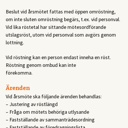
Beslut vid årsmötet fattas med öppen omröstning,
om inte sluten omröstning begärs, t.ex. vid personval.
Vid lika röstetal har sittande mötesordförande
utslagsröst, utom vid personval som avgörs genom
lottning.
Vid röstning kan en person endast inneha en röst.
Röstning genom ombud kan inte
förekomma.
Ärenden
Vid årsmöte ska följande ärenden behandlas:
– Justering av röstlängd
– Fråga om mötets behöriga utlysande
– Fastställande av sammanträdesordning
– Fastställande av föredragningslista