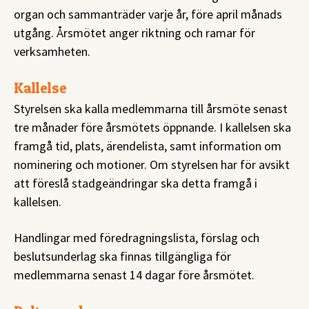
organ och sammanträder varje år, före april månads
utgång. Årsmötet anger riktning och ramar för
verksamheten.
Kallelse
Styrelsen ska kalla medlemmarna till årsmöte senast
tre månader före årsmötets öppnande. I kallelsen ska
framgå tid, plats, ärendelista, samt information om
nominering och motioner. Om styrelsen har för avsikt
att föreslå stadgeändringar ska detta framgå i
kallelsen.
Handlingar med föredragningslista, förslag och
beslutsunderlag ska finnas tillgängliga för
medlemmarna senast 14 dagar före årsmötet.