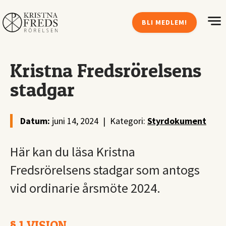
BLI MEDLEM!
Kristna Fredsrörelsens
stadgar
Datum:
juni 14, 2024
|
Kategori:
Styrdokument
Här kan du läsa Kristna
Fredsrörelsens stadgar som antogs
vid ordinarie årsmöte 2024.
§ 1 VISION