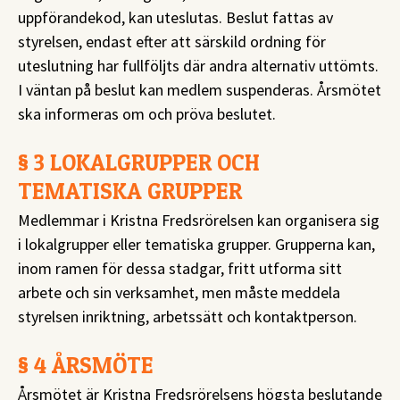
uppförandekod, kan uteslutas. Beslut fattas av
styrelsen, endast efter att särskild ordning för
uteslutning har fullföljts där andra alternativ uttömts.
I väntan på beslut kan medlem suspenderas. Årsmötet
ska informeras om och pröva beslutet.
§ 3 LOKALGRUPPER OCH
TEMATISKA GRUPPER
Medlemmar i Kristna Fredsrörelsen kan organisera sig
i lokalgrupper eller tematiska grupper. Grupperna kan,
inom ramen för dessa stadgar, fritt utforma sitt
arbete och sin verksamhet, men måste meddela
styrelsen inriktning, arbetssätt och kontaktperson.
§ 4 ÅRSMÖTE
Årsmötet är Kristna Fredsrörelsens högsta beslutande