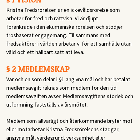
Kristna Fredsrörelsen är en ickevåldsrörelse som
arbetar för fred och rättvisa. Vi är djupt
förankrade i den ekumeniska rörelsen och stödjer
trosbaserat engagemang. Tillsammans med
fredsaktörer i världen arbetar vi för ett samhälle utan
våld och ett hållbart sätt att leva.
§ 2 MEDLEMSKAP
Var och en som delar i §1 angivna mål och har betalat
medlemsavgift räknas som medlem för den tid
medlemsavgiften avser. Medlemsavgiftens storlek och
utformning fastställs av årsmötet.
Medlem som allvarligt och återkommande bryter mot
eller motarbetar Kristna Fredsrörelsens stadgar,
angivna mål, värdegrund, verksamhet eller