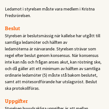
Ledamot i styrelsen måste vara medlem i Kristna
Fredsrörelsen.
Beslut
Styrelsen är beslutsmässig när kallelse har utgått till
samtliga ledamöter och hälften av
ledamöterna är närvarande. Styrelsen strävar som
regel efter beslut genom konsensus. När konsensus
inte kan nås och frågan anses akut, kan röstning ske,
och då gäller att ett minimum av hälften av samtliga
ordinarie ledamöter (5) måste stå bakom beslutet,
samt att mötesordförande har utslagsröst. Beslut
ska protokollföras.
Uppgifter
Styrelsen huvudsakliga uppgifter är att mellan