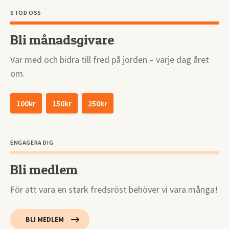
STÖD OSS
Bli månadsgivare
Var med och bidra till fred på jorden – varje dag året
om.
100kr
150kr
250kr
ENGAGERA DIG
Bli medlem
För att vara en stark fredsröst behöver vi vara många!
BLI MEDLEM