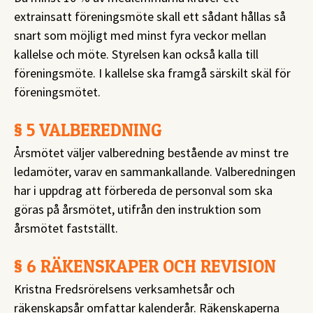
extrainsatt föreningsmöte skall ett sådant hållas så
snart som möjligt med minst fyra veckor mellan
kallelse och möte. Styrelsen kan också kalla till
föreningsmöte. I kallelse ska framgå särskilt skäl för
föreningsmötet.
§ 5 VALBEREDNING
Årsmötet väljer valberedning bestående av minst tre
ledamöter, varav en sammankallande. Valberedningen
har i uppdrag att förbereda de personval som ska
göras på årsmötet, utifrån den instruktion som
årsmötet fastställt.
§ 6 RÄKENSKAPER OCH REVISION
Kristna Fredsrörelsens verksamhetsår och
räkenskapsår omfattar kalenderår. Räkenskaperna