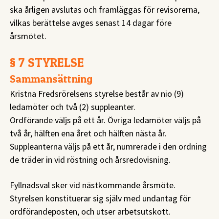
ska årligen avslutas och framläggas för revisorerna,
vilkas berättelse avges senast 14 dagar före
årsmötet.
§ 7 STYRELSE
Sammansättning
Kristna Fredsrörelsens styrelse består av nio (9)
ledamöter och två (2) suppleanter.
Ordförande väljs på ett år. Övriga ledamöter väljs på
två år, hälften ena året och hälften nästa år.
Suppleanterna väljs på ett år, numrerade i den ordning
de träder in vid röstning och årsredovisning.
Fyllnadsval sker vid nästkommande årsmöte.
Styrelsen konstituerar sig själv med undantag för
ordförandeposten, och utser arbetsutskott.