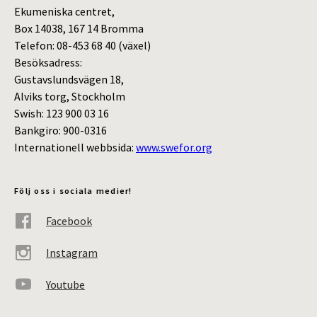
Ekumeniska centret,
Box 14038, 167 14 Bromma
Telefon: 08-453 68 40 (växel)
Besöksadress:
Gustavslundsvägen 18,
Alviks torg, Stockholm
Swish: 123 900 03 16
Bankgiro: 900-0316
Internationell webbsida:
www.swefor.org
Följ oss i sociala medier!
Facebook
Instagram
Youtube