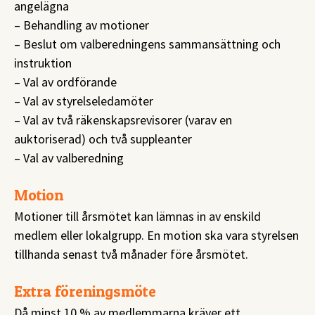
angelägna
– Behandling av motioner
– Beslut om valberedningens sammansättning och
instruktion
– Val av ordförande
– Val av styrelseledamöter
– Val av två räkenskapsrevisorer (varav en
auktoriserad) och två suppleanter
– Val av valberedning
Motion
Motioner till årsmötet kan lämnas in av enskild
medlem eller lokalgrupp. En motion ska vara styrelsen
tillhanda senast två månader före årsmötet.
Extra föreningsmöte
Då minst 10 % av medlemmarna kräver ett