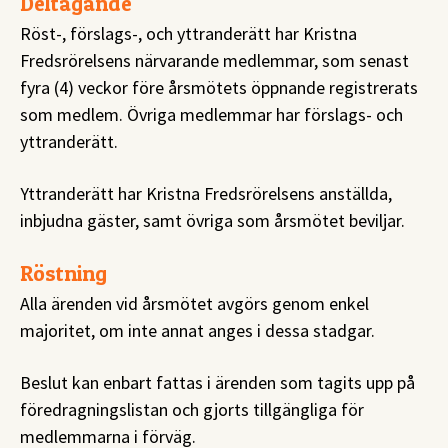
Deltagande
Röst-, förslags-, och yttranderätt har Kristna
Fredsrörelsens närvarande medlemmar, som senast
fyra (4) veckor före årsmötets öppnande registrerats
som medlem. Övriga medlemmar har förslags- och
yttranderätt.
Yttranderätt har Kristna Fredsrörelsens anställda,
inbjudna gäster, samt övriga som årsmötet beviljar.
Röstning
Alla ärenden vid årsmötet avgörs genom enkel
majoritet, om inte annat anges i dessa stadgar.
Beslut kan enbart fattas i ärenden som tagits upp på
föredragningslistan och gjorts tillgängliga för
medlemmarna i förväg.