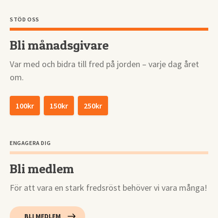
STÖD OSS
Bli månadsgivare
Var med och bidra till fred på jorden – varje dag året
om.
100kr
150kr
250kr
ENGAGERA DIG
Bli medlem
För att vara en stark fredsröst behöver vi vara många!
BLI MEDLEM