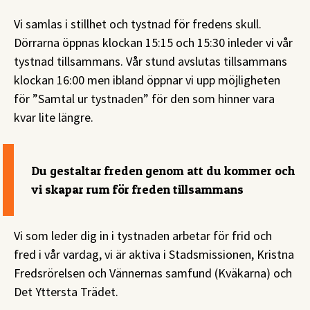
Vi samlas i stillhet och tystnad för fredens skull.
Dörrarna öppnas klockan 15:15 och 15:30 inleder vi vår
tystnad tillsammans. Vår stund avslutas tillsammans
klockan 16:00 men ibland öppnar vi upp möjligheten
för ”Samtal ur tystnaden” för den som hinner vara
kvar lite längre.
Du gestaltar freden genom att du kommer och
vi skapar rum för freden tillsammans
Vi som leder dig in i tystnaden arbetar för frid och
fred i vår vardag, vi är aktiva i Stadsmissionen, Kristna
Fredsrörelsen och Vännernas samfund (Kväkarna) och
Det Yttersta Trädet.