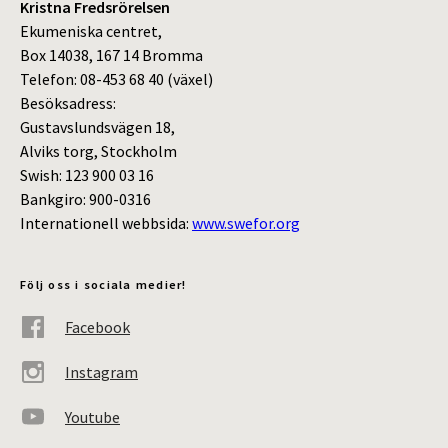
Kristna Fredsrörelsen
Ekumeniska centret,
Box 14038, 167 14 Bromma
Telefon: 08-453 68 40 (växel)
Besöksadress:
Gustavslundsvägen 18,
Alviks torg, Stockholm
Swish: 123 900 03 16
Bankgiro: 900-0316
Internationell webbsida:
www.swefor.org
Följ oss i sociala medier!
Facebook
Instagram
Youtube