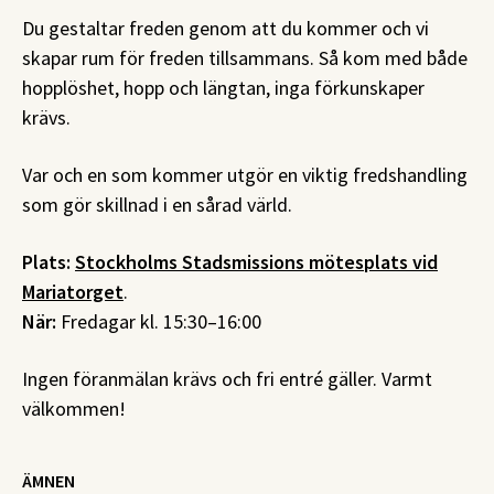
Du gestaltar freden genom att du kommer och vi
skapar rum för freden tillsammans. Så kom med både
hopplöshet, hopp och längtan, inga förkunskaper
krävs.
Var och en som kommer utgör en viktig fredshandling
som gör skillnad i en sårad värld.
Plats:
Stockholms Stadsmissions mötesplats vid
Mariatorget
.
När:
Fredagar kl. 15:30–16:00
Ingen föranmälan krävs och fri entré gäller. Varmt
välkommen!
ÄMNEN