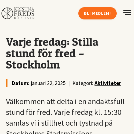
BLI MEDLEM!
Varje fredag: Stilla
stund för fred –
Stockholm
Datum:
januari 22, 2025
|
Kategori:
Aktiviteter
Välkommen att delta i en andaktsfull
stund för fred. Varje fredag kl. 15:30
samlas vi i stillhet och tystnad på
Stockholms Stadsmissions