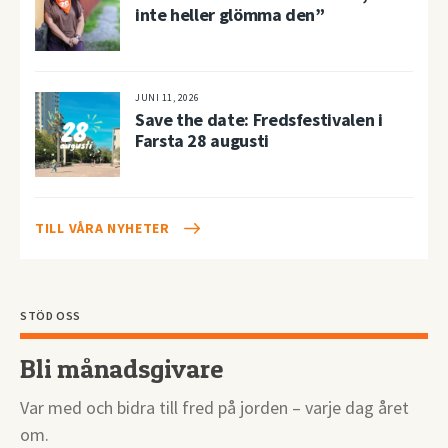
inte heller glömma den”
JUNI 11, 2026
Save the date: Fredsfestivalen i
Farsta 28 augusti
TILL VÅRA NYHETER
STÖD OSS
Bli månadsgivare
Var med och bidra till fred på jorden – varje dag året
om.