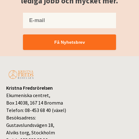
lediga jobb och mycket mer.
Få Nyhetsbrev
Kristna Fredsrörelsen
Ekumeniska centret,
Box 14038, 167 14 Bromma
Telefon: 08-453 68 40 (växel)
Besöksadress:
Gustavslundsvägen 18,
Alviks torg, Stockholm