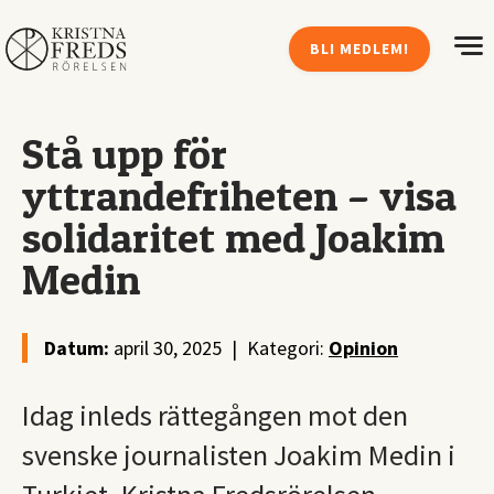
BLI MEDLEM!
Stå upp för
yttrandefriheten – visa
solidaritet med Joakim
Medin
Datum:
april 30, 2025
|
Kategori:
Opinion
Idag inleds rättegången mot den
svenske journalisten Joakim Medin i