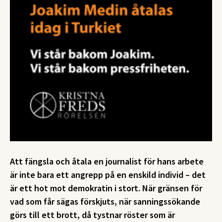
Att fängsla och åtala en journalist för hans arbete
är inte bara ett angrepp på en enskild individ – det
är ett hot mot demokratin i stort. När gränsen för
vad som får sägas förskjuts, när sanningssökande
görs till ett brott, då tystnar röster som är