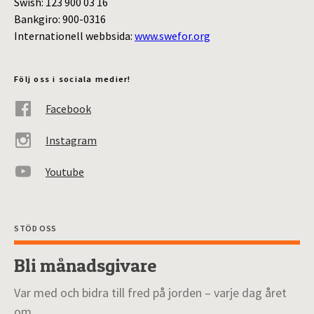
Swish: 123 900 03 16
Bankgiro: 900-0316
Internationell webbsida:
www.swefor.org
Följ oss i sociala medier!
Facebook
Instagram
Youtube
STÖD OSS
Bli månadsgivare
Var med och bidra till fred på jorden – varje dag året
om.