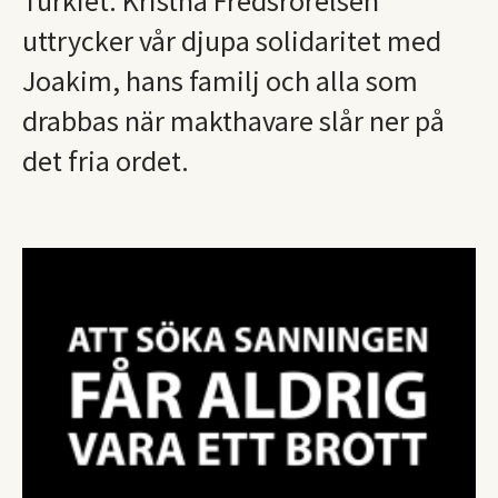
Turkiet. Kristna Fredsrörelsen
uttrycker vår djupa solidaritet med
Joakim, hans familj och alla som
drabbas när makthavare slår ner på
det fria ordet.