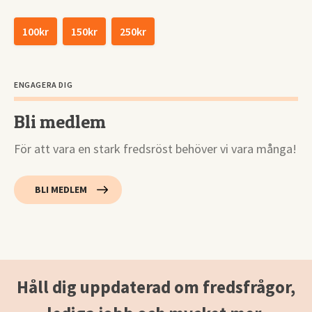
100kr
150kr
250kr
ENGAGERA DIG
Bli medlem
För att vara en stark fredsröst behöver vi vara många!
BLI MEDLEM
Håll dig uppdaterad om fredsfrågor,