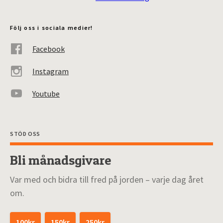
Följ oss i sociala medier!
Facebook
Instagram
Youtube
STÖD OSS
Bli månadsgivare
Var med och bidra till fred på jorden – varje dag året
om.
100kr
150kr
250kr