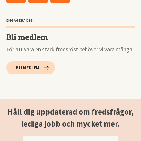
ENGAGERA DIG
Bli medlem
För att vara en stark fredsröst behöver vi vara många!
BLI MEDLEM
Håll dig uppdaterad om fredsfrågor,
lediga jobb och mycket mer.