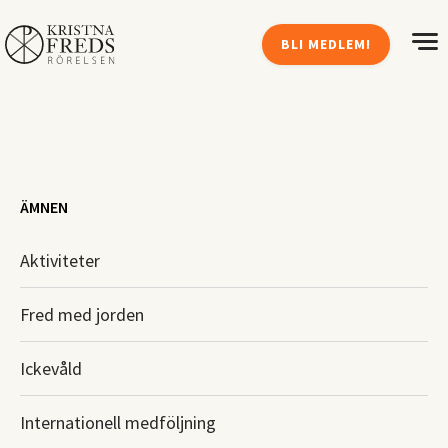
BLI MEDLEM!
ÄMNEN
Aktiviteter
Fred med jorden
Ickevåld
Internationell medföljning