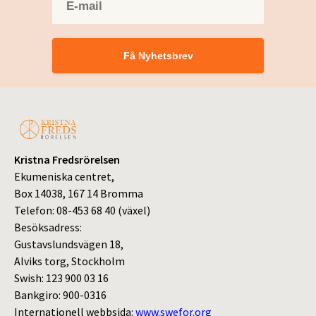
Få Nyhetsbrev
Kristna Fredsrörelsen
Ekumeniska centret,
Box 14038, 167 14 Bromma
Telefon: 08-453 68 40 (växel)
Besöksadress:
Gustavslundsvägen 18,
Alviks torg, Stockholm
Swish: 123 900 03 16
Bankgiro: 900-0316
Internationell webbsida:
www.swefor.org