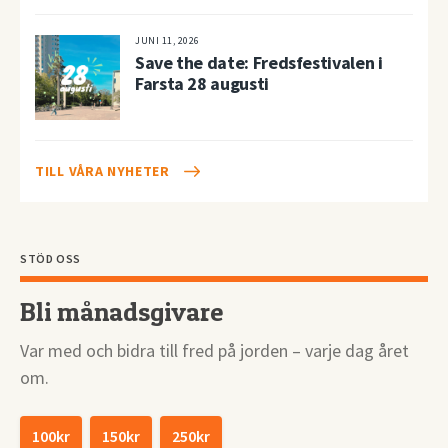
JUNI 11, 2026
Save the date: Fredsfestivalen i
Farsta 28 augusti
TILL VÅRA NYHETER
STÖD OSS
Bli månadsgivare
Var med och bidra till fred på jorden – varje dag året
om.
100kr
150kr
250kr