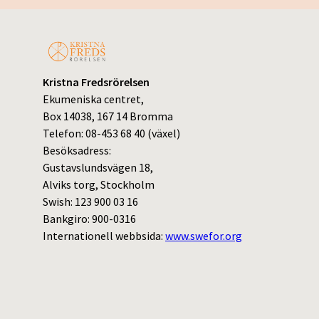
Kristna Fredsrörelsen
Ekumeniska centret,
Box 14038, 167 14 Bromma
Telefon: 08-453 68 40 (växel)
Besöksadress:
Gustavslundsvägen 18,
Alviks torg, Stockholm
Swish: 123 900 03 16
Bankgiro: 900-0316
Internationell webbsida:
www.swefor.org