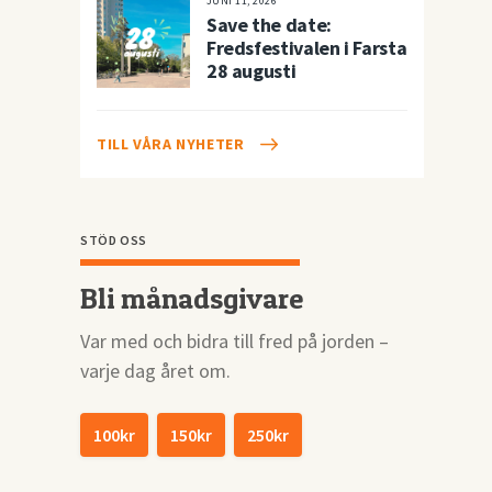
JUNI 11, 2026
Save the date:
Fredsfestivalen i Farsta
28 augusti
TILL VÅRA NYHETER
STÖD OSS
Bli månadsgivare
Var med och bidra till fred på jorden –
varje dag året om.
100kr
150kr
250kr