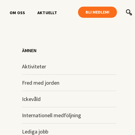
BLI MEDLEM!
OM OSS
AKTUELLT
ÄMNEN
Aktiviteter
Fred med jorden
Ickevåld
Internationell medföljning
Lediga jobb