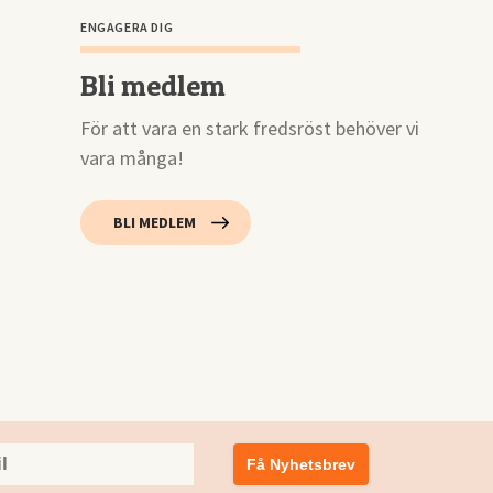
ENGAGERA DIG
Bli medlem
För att vara en stark fredsröst behöver vi
vara många!
BLI MEDLEM
Få Nyhetsbrev