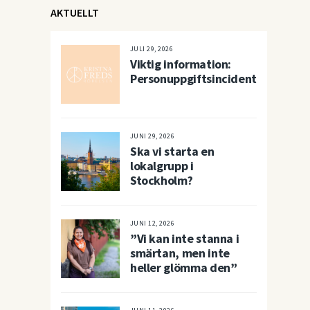
AKTUELLT
JULI 29, 2026
Viktig information:
Personuppgiftsincident
JUNI 29, 2026
Ska vi starta en
lokalgrupp i
Stockholm?
JUNI 12, 2026
”Vi kan inte stanna i
smärtan, men inte
heller glömma den”