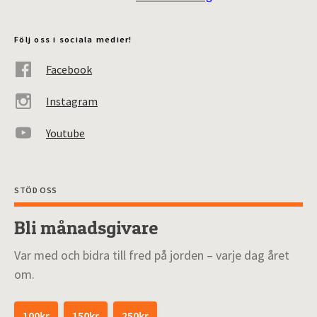
Följ oss i sociala medier!
Facebook
Instagram
Youtube
STÖD OSS
Bli månadsgivare
Var med och bidra till fred på jorden – varje dag året
om.
100kr
150kr
250kr