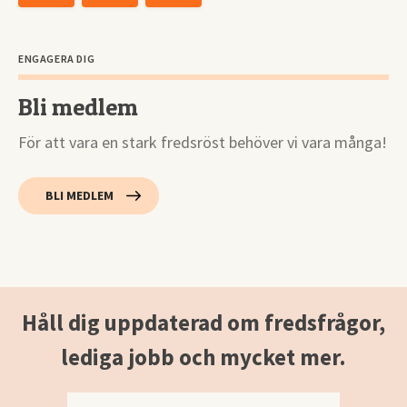
ENGAGERA DIG
Bli medlem
För att vara en stark fredsröst behöver vi vara många!
BLI MEDLEM
Håll dig uppdaterad om fredsfrågor,
lediga jobb och mycket mer.