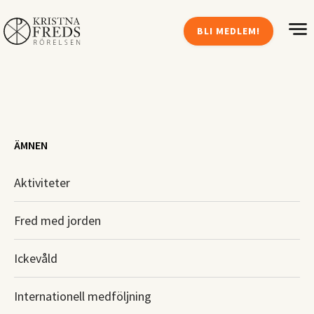
BLI MEDLEM!
ÄMNEN
Aktiviteter
Fred med jorden
Ickevåld
Internationell medföljning