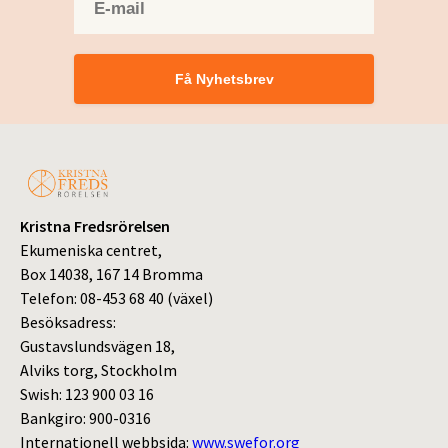
Få Nyhetsbrev
Kristna Fredsrörelsen
Ekumeniska centret,
Box 14038, 167 14 Bromma
Telefon: 08-453 68 40 (växel)
Besöksadress:
Gustavslundsvägen 18,
Alviks torg, Stockholm
Swish: 123 900 03 16
Bankgiro: 900-0316
Internationell webbsida:
www.swefor.org