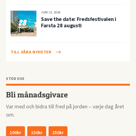
JUNI 11, 2026
Save the date: Fredsfestivalen i
Farsta 28 augusti
TILL VÅRA NYHETER
STÖD OSS
Bli månadsgivare
Var med och bidra till fred på jorden – varje dag året
om.
100kr
150kr
250kr