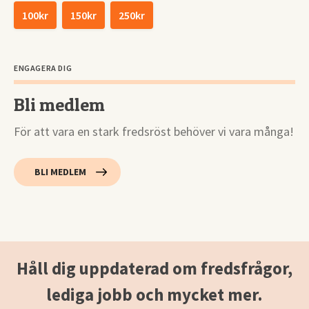
100kr
150kr
250kr
ENGAGERA DIG
Bli medlem
För att vara en stark fredsröst behöver vi vara många!
BLI MEDLEM
Håll dig uppdaterad om fredsfrågor,
lediga jobb och mycket mer.