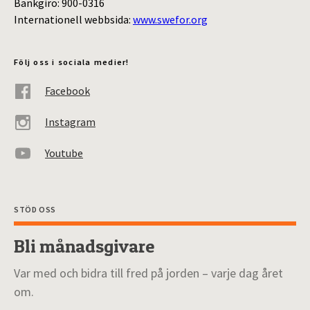
Bankgiro: 900-0316
Internationell webbsida:
www.swefor.org
Följ oss i sociala medier!
Facebook
Instagram
Youtube
STÖD OSS
Bli månadsgivare
Var med och bidra till fred på jorden – varje dag året
om.