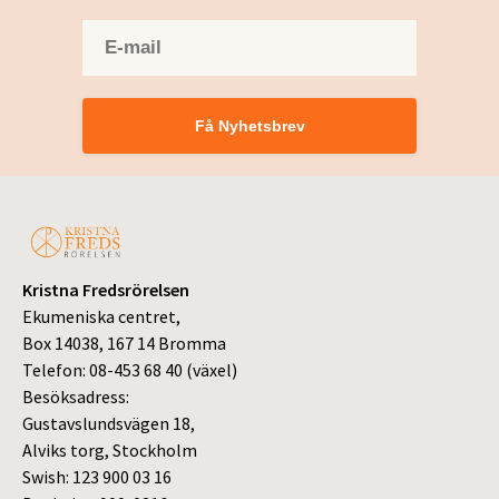
Få Nyhetsbrev
Kristna Fredsrörelsen
Ekumeniska centret,
Box 14038, 167 14 Bromma
Telefon: 08-453 68 40 (växel)
Besöksadress:
Gustavslundsvägen 18,
Alviks torg, Stockholm
Swish: 123 900 03 16