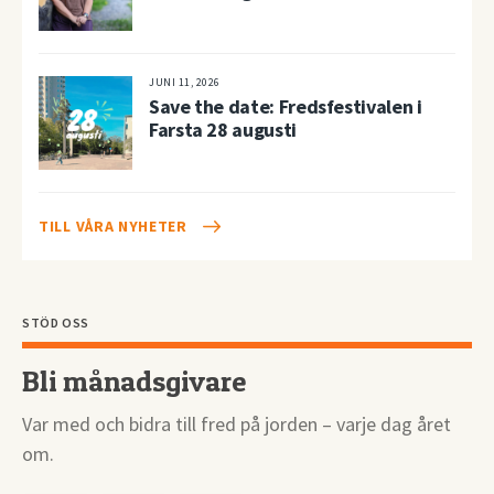
JUNI 11, 2026
Save the date: Fredsfestivalen i
Farsta 28 augusti
TILL VÅRA NYHETER
STÖD OSS
Bli månadsgivare
Var med och bidra till fred på jorden – varje dag året
om.