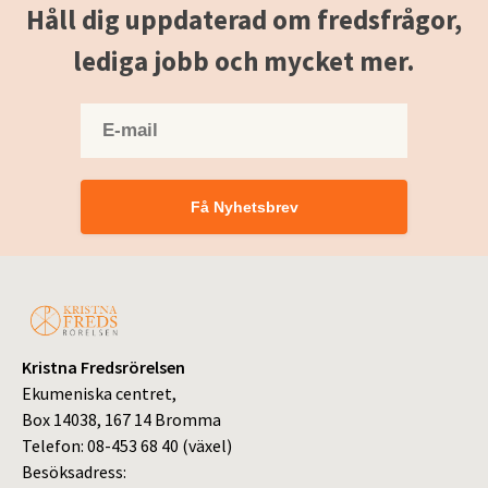
Håll dig uppdaterad om fredsfrågor,
lediga jobb och mycket mer.
Få Nyhetsbrev
Kristna Fredsrörelsen
Ekumeniska centret,
Box 14038, 167 14 Bromma
Telefon: 08-453 68 40 (växel)
Besöksadress: