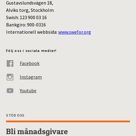
Gustavslundsvägen 18,
Alviks torg, Stockholm
Swish: 123 900 03 16
Bankgiro: 900-0316
Internationell webbsida:
www.swefor.org
Följ oss i sociala medier!
Facebook
Instagram
Youtube
STÖD OSS
Bli månadsgivare