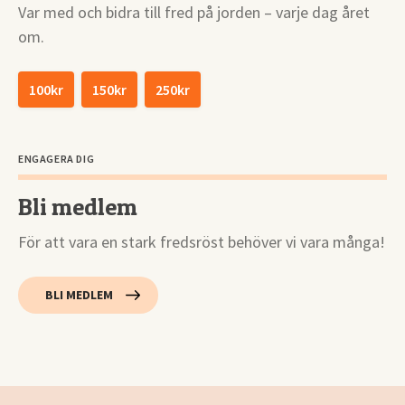
Var med och bidra till fred på jorden – varje dag året
om.
100kr
150kr
250kr
ENGAGERA DIG
Bli medlem
För att vara en stark fredsröst behöver vi vara många!
BLI MEDLEM