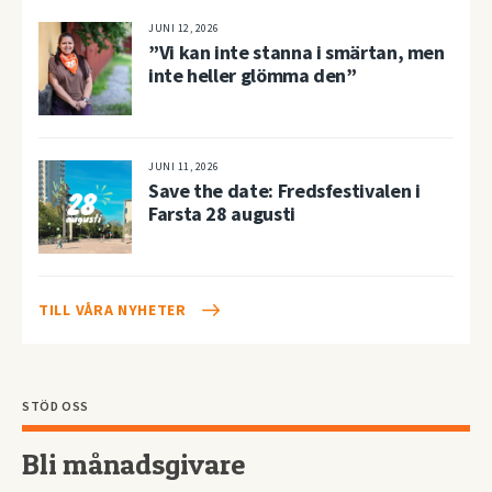
JUNI 12, 2026
”Vi kan inte stanna i smärtan, men
inte heller glömma den”
JUNI 11, 2026
Save the date: Fredsfestivalen i
Farsta 28 augusti
TILL VÅRA NYHETER
STÖD OSS
Bli månadsgivare