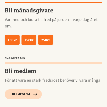
Bli månadsgivare
Var med och bidra till fred på jorden – varje dag året
om.
100kr
150kr
250kr
ENGAGERA DIG
Bli medlem
För att vara en stark fredsröst behöver vi vara många!
BLI MEDLEM