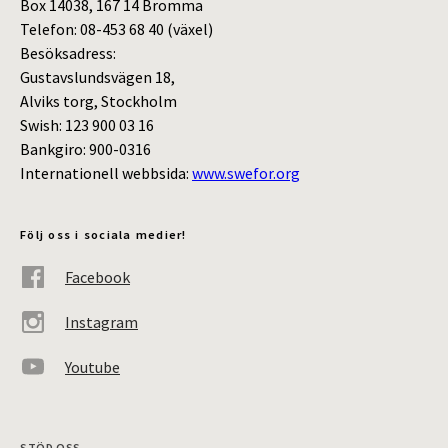
Box 14038, 167 14 Bromma
Telefon: 08-453 68 40 (växel)
Besöksadress:
Gustavslundsvägen 18,
Alviks torg, Stockholm
Swish: 123 900 03 16
Bankgiro: 900-0316
Internationell webbsida:
www.swefor.org
Följ oss i sociala medier!
Facebook
Instagram
Youtube
STÖD OSS