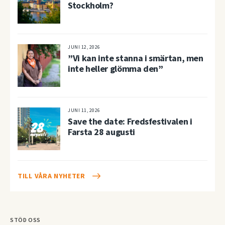
Stockholm?
JUNI 12, 2026
”Vi kan inte stanna i smärtan, men
inte heller glömma den”
JUNI 11, 2026
Save the date: Fredsfestivalen i
Farsta 28 augusti
TILL VÅRA NYHETER
STÖD OSS