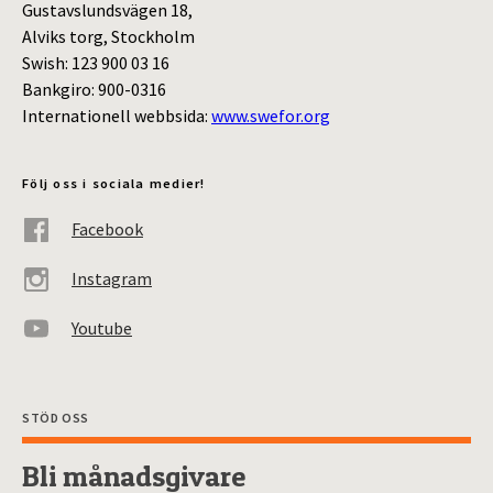
Gustavslundsvägen 18,
Alviks torg, Stockholm
Swish: 123 900 03 16
Bankgiro: 900-0316
Internationell webbsida:
www.swefor.org
Följ oss i sociala medier!
Facebook
Instagram
Youtube
STÖD OSS
Bli månadsgivare