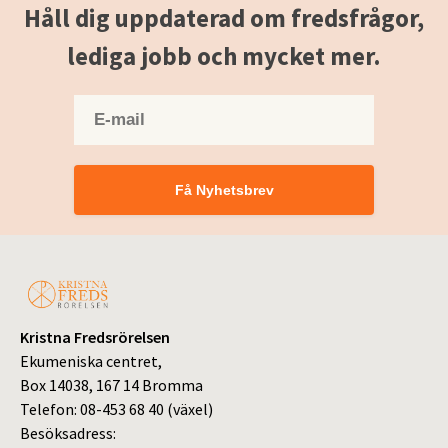
Håll dig uppdaterad om fredsfrågor,
lediga jobb och mycket mer.
Få Nyhetsbrev
Kristna Fredsrörelsen
Ekumeniska centret,
Box 14038, 167 14 Bromma
Telefon: 08-453 68 40 (växel)
Besöksadress: