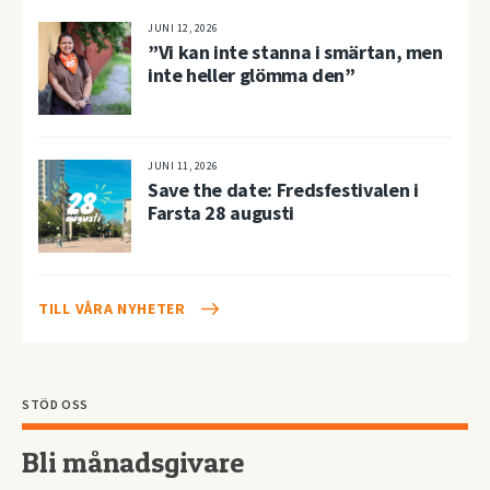
JUNI 12, 2026
”Vi kan inte stanna i smärtan, men
inte heller glömma den”
JUNI 11, 2026
Save the date: Fredsfestivalen i
Farsta 28 augusti
TILL VÅRA NYHETER
STÖD OSS
Bli månadsgivare