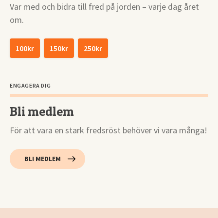
Var med och bidra till fred på jorden – varje dag året
om.
100kr
150kr
250kr
ENGAGERA DIG
Bli medlem
För att vara en stark fredsröst behöver vi vara många!
BLI MEDLEM