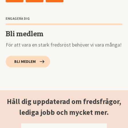
ENGAGERA DIG
Bli medlem
För att vara en stark fredsröst behöver vi vara många!
BLI MEDLEM
Håll dig uppdaterad om fredsfrågor,
lediga jobb och mycket mer.