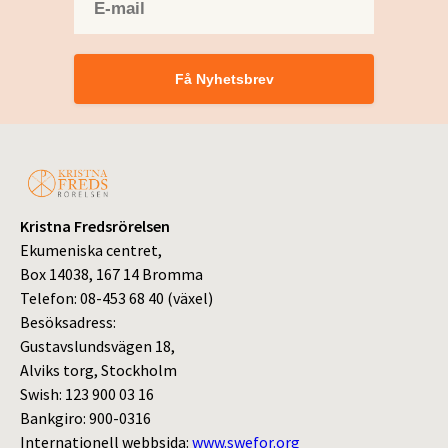
Få Nyhetsbrev
Kristna Fredsrörelsen
Ekumeniska centret,
Box 14038, 167 14 Bromma
Telefon: 08-453 68 40 (växel)
Besöksadress:
Gustavslundsvägen 18,
Alviks torg, Stockholm
Swish: 123 900 03 16
Bankgiro: 900-0316
Internationell webbsida:
www.swefor.org