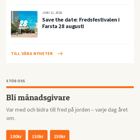
JUNI 11, 2026
Save the date: Fredsfestivalen i
Farsta 28 augusti
TILL VÅRA NYHETER
STÖD OSS
Bli månadsgivare
Var med och bidra till fred på jorden – varje dag året
om.
100kr
150kr
250kr