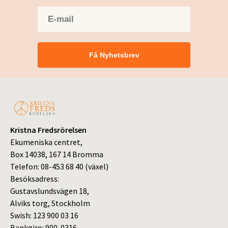
Få Nyhetsbrev
Kristna Fredsrörelsen
Ekumeniska centret,
Box 14038, 167 14 Bromma
Telefon: 08-453 68 40 (växel)
Besöksadress:
Gustavslundsvägen 18,
Alviks torg, Stockholm
Swish: 123 900 03 16
Bankgiro: 900-0316