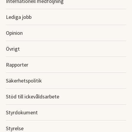
Internationell medföljning
Lediga jobb
Opinion
Övrigt
Rapporter
Säkerhetspolitik
Stöd till ickevåldsarbete
Styrdokument
Styrelse