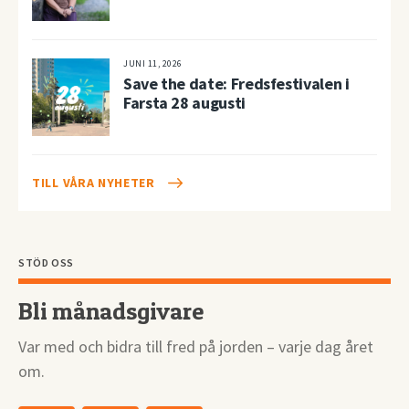
JUNI 11, 2026
Save the date: Fredsfestivalen i
Farsta 28 augusti
TILL VÅRA NYHETER
STÖD OSS
Bli månadsgivare
Var med och bidra till fred på jorden – varje dag året
om.