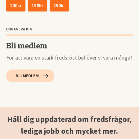
100kr
150kr
250kr
ENGAGERA DIG
Bli medlem
För att vara en stark fredsröst behöver vi vara många!
BLI MEDLEM
Håll dig uppdaterad om fredsfrågor,
lediga jobb och mycket mer.