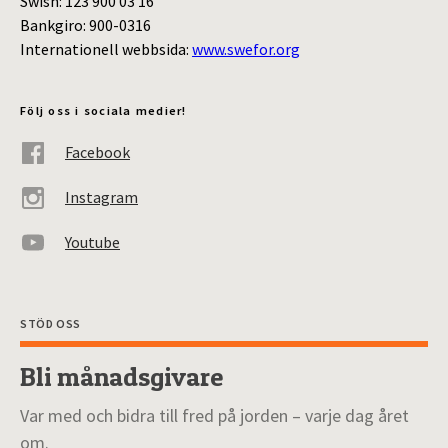
Swish: 123 900 03 16
Bankgiro: 900-0316
Internationell webbsida:
www.swefor.org
Följ oss i sociala medier!
Facebook
Instagram
Youtube
STÖD OSS
Bli månadsgivare
Var med och bidra till fred på jorden – varje dag året
om.