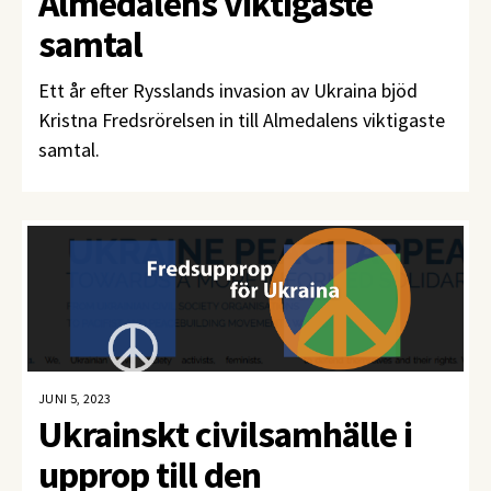
Almedalens viktigaste
samtal
Ett år efter Rysslands invasion av Ukraina bjöd
Kristna Fredsrörelsen in till Almedalens viktigaste
samtal.
JUNI 5, 2023
Ukrainskt civilsamhälle i
upprop till den