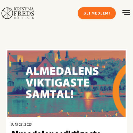
BLI MEDLEM!
JUNI 27, 2023