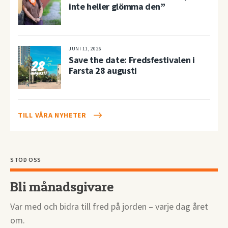
inte heller glömma den”
JUNI 11, 2026
Save the date: Fredsfestivalen i
Farsta 28 augusti
TILL VÅRA NYHETER
STÖD OSS
Bli månadsgivare
Var med och bidra till fred på jorden – varje dag året
om.