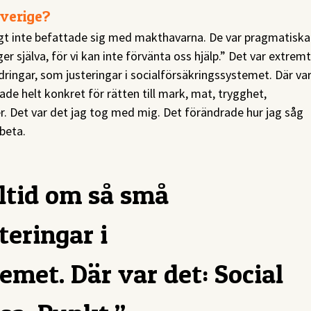
Sverige?
dligt inte befattade sig med makthavarna. De var pragmatiska
er själva, för vi kan inte förvänta oss hjälp.” Det var extremt
ndringar, som justeringar i socialförsäkringssystemet. Där va
de helt konkret för rätten till mark, mat, trygghet,
. Det var det jag tog med mig. Det förändrade hur jag såg
beta.
lltid om så små
teringar i
emet. Där var det: Social