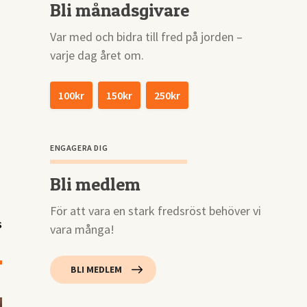
Bli månadsgivare
Var med och bidra till fred på jorden –
varje dag året om.
100kr
150kr
250kr
ENGAGERA DIG
Bli medlem
För att vara en stark fredsröst behöver vi
s
vara många!
BLI MEDLEM