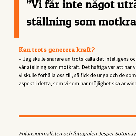
”Vi får inte något utr
ställning som motkra
Kan trots generera kraft?
– Jag skulle snarare än trots kalla det intelligens oc
vår ställning som motkraft. Det häftiga var att när 
vi skulle förhålla oss till, så fick de unga och de s
aspekt i detta, som vi som har möjlighet ska använd
Frilansjournalisten och fotografen Jesper Sotoma