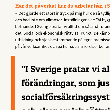
Har det påverkat hur du arbetar här, i 
– Det gjorde ett stort intryck på mig hur de så ty
och bad inte om allmosor. Inställningen var: ”Vi bygg
befriande. I Sverige pratar vi alltid om så små förä
det: Social och ekonomisk rättvisa. Punkt. De kämpa
utbildning och självbestämmande på egna premisser
på vår verksamhet och på hur sociala rörelser bör ar
”I Sverige pratar vi a
förändringar, som jus
socialförsäkringssyst