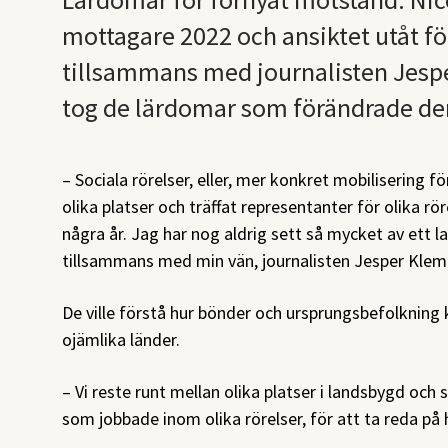
mottagare 2022 och ansiktet utåt f
tillsammans med journalisten Jes
tog de lärdomar som förändrade dera
– Sociala rörelser, eller, mer konkret mobilisering för 
olika platser och träffat representanter för olika rör
några år. Jag har nog aldrig sett så mycket av ett
tillsammans med min vän, journalisten Jesper Kle
De ville förstå hur bönder och ursprungsbefolkning
ojämlika länder.
– Vi reste runt mellan olika platser i landsbygd oc
som jobbade inom olika rörelser, för att ta reda på h