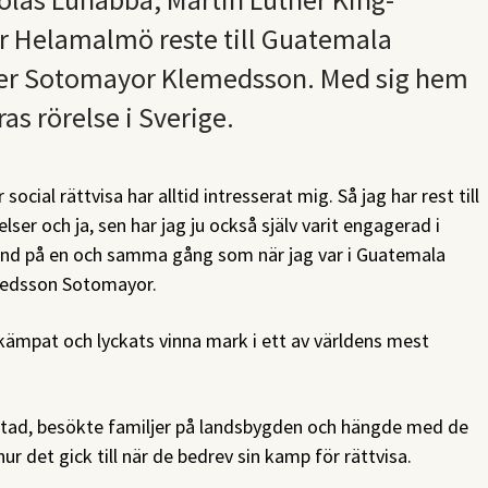
ör Helamalmö reste till Guatemala
per Sotomayor Klemedsson. Med sig hem
s rörelse i Sverige.
social rättvisa har alltid intresserat mig. Så jag har rest till
elser och ja, sen har jag ju också själv varit engagerad i
 land på en och samma gång som när jag var i Guatemala
medsson Sotomayor.
 kämpat och lyckats vinna mark i ett av världens mest
h stad, besökte familjer på landsbygden och hängde med de
ur det gick till när de bedrev sin kamp för rättvisa.