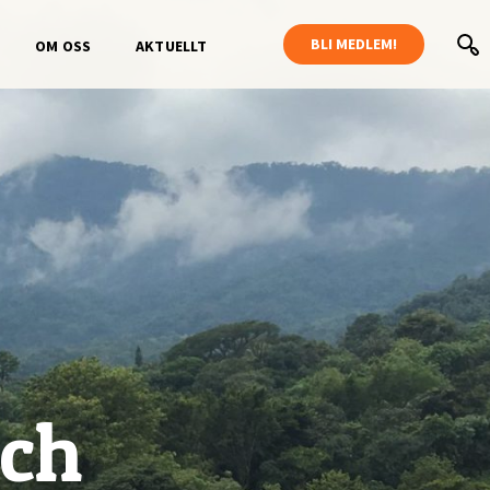
BLI MEDLEM!
OM OSS
AKTUELLT
och