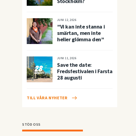
Stockholm?
JUNI 12, 2026
”Vi kan inte stanna i
smärtan, men inte
heller glömma den”
JUNI 11, 2026
Save the date:
Fredsfestivalen i Farsta
28 augusti
TILL VÅRA NYHETER
STÖD OSS