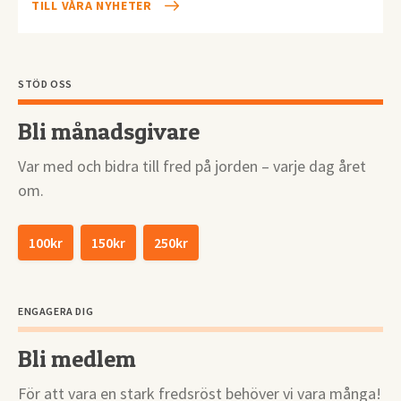
TILL VÅRA NYHETER
STÖD OSS
Bli månadsgivare
Var med och bidra till fred på jorden – varje dag året
om.
100kr
150kr
250kr
ENGAGERA DIG
Bli medlem
För att vara en stark fredsröst behöver vi vara många!