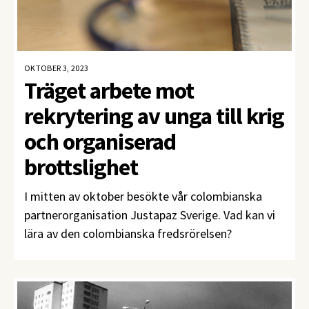
OKTOBER 3, 2023
Träget arbete mot
rekrytering av unga till krig
och organiserad
brottslighet
I mitten av oktober besökte vår colombianska
partnerorganisation Justapaz Sverige. Vad kan vi
lära av den colombianska fredsrörelsen?