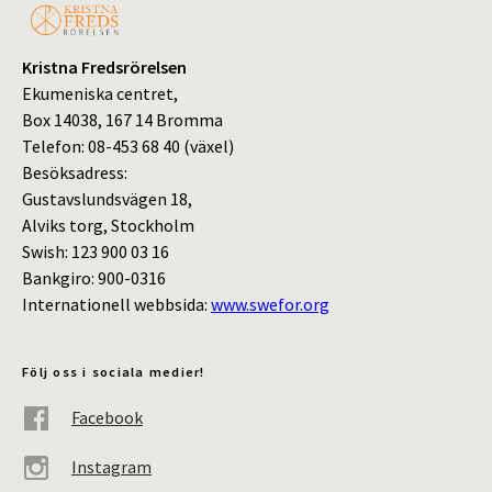
Kristna Fredsrörelsen
Ekumeniska centret,
Box 14038, 167 14 Bromma
Telefon: 08-453 68 40 (växel)
Besöksadress:
Gustavslundsvägen 18,
Alviks torg, Stockholm
Swish: 123 900 03 16
Bankgiro: 900-0316
Internationell webbsida:
www.swefor.org
Följ oss i sociala medier!
Facebook
Instagram